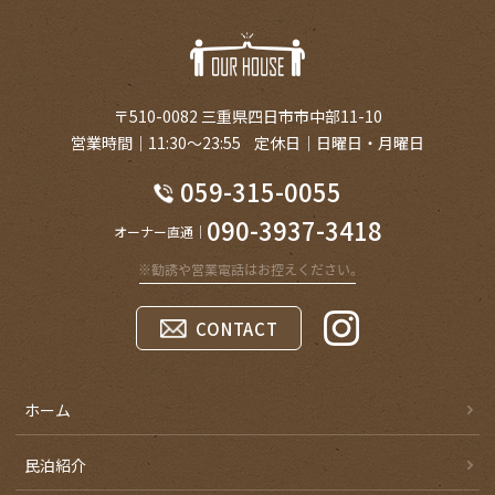
〒510-0082 三重県四日市市中部11-10
営業時間
11:30～23:55
定休日
日曜日・月曜日
059-315-0055
090-3937-3418
オーナー直通
CONTACT
ホーム
民泊紹介