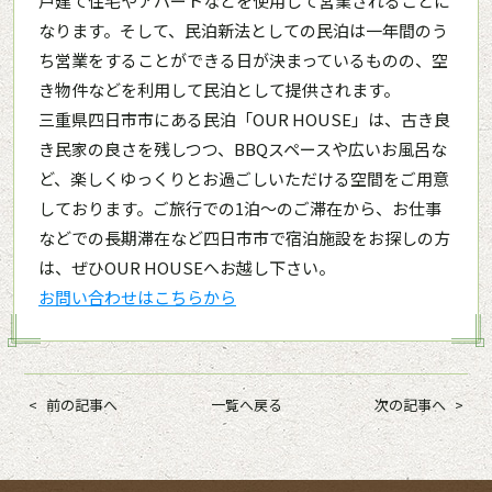
戸建て住宅やアパートなどを使用して営業されることに
なります。そして、民泊新法としての民泊は一年間のう
ち営業をすることができる日が決まっているものの、空
き物件などを利用して民泊として提供されます。
三重県四日市市にある民泊「OUR HOUSE」は、古き良
き民家の良さを残しつつ、BBQスペースや広いお風呂な
ど、楽しくゆっくりとお過ごしいただける空間をご用意
しております。ご旅行での1泊～のご滞在から、お仕事
などでの長期滞在など四日市市で宿泊施設をお探しの方
は、ぜひOUR HOUSEへお越し下さい。
お問い合わせはこちらから
前の記事へ
一覧へ戻る
次の記事へ