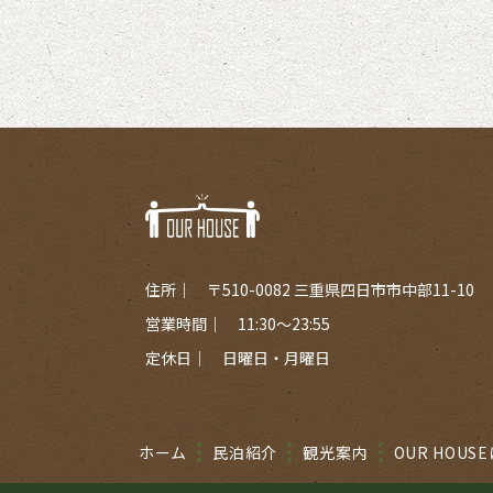
住所
〒510-0082 三重県四日市市中部11-10
営業時間
11:30～23:55
定休日
日曜日・月曜日
ホーム
民泊紹介
観光案内
OUR HOUS