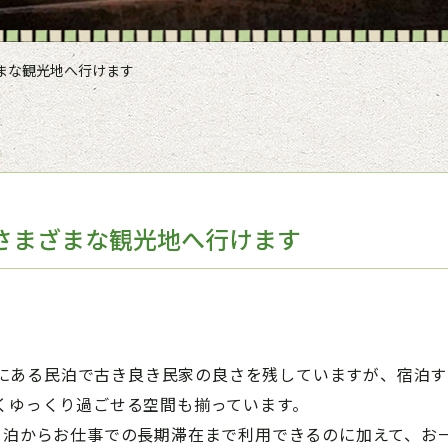
ざまな観光地へ行けます
点にさまざまな観光地へ行けます
市市にある民泊で古き良き民家の良さを残していますが、宿泊
くゆっくり過ごせる空間も揃っています。
1泊からお仕事での長期滞在まで利用できるのに加えて、お