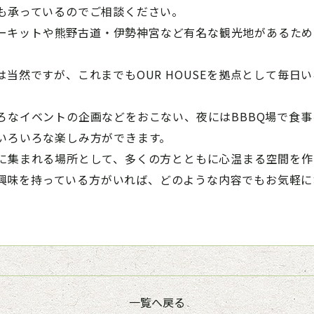
も承っているのでご相談ください。
鹿サーキットや熊野古道・伊勢神宮など有名な観光地があるため、
。
当然ですが、これまでもOUR HOUSEを拠点として毎日
ろなイベントの企画などをおこない、夜にはBBBQ場で食
いろいろな楽しみ方ができます。
に集まれる場所として、多くの方とともに心温まる空間を作
でも興味を持っている方がいれば、どのような内容でもお気軽
一覧へ戻る