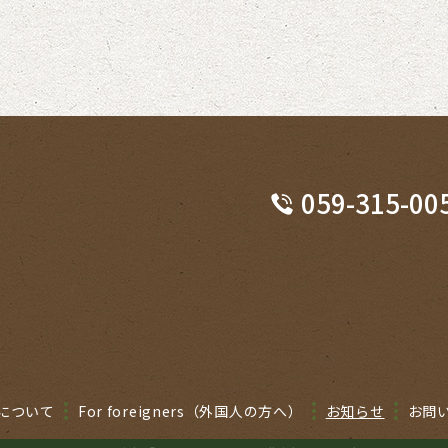
059-315-00
Eについて
For foreigners（外国人の方へ）
お知らせ
お問