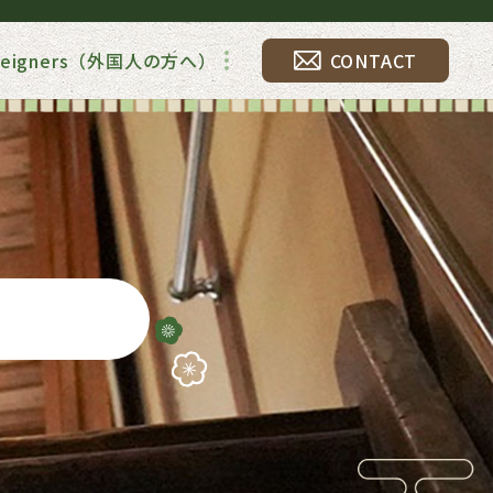
foreigners（外国人の方へ）
CONTACT