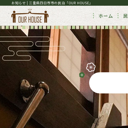
お知らせ | 三重県四日市市の民泊「OUR HOUSE」
ホーム
民