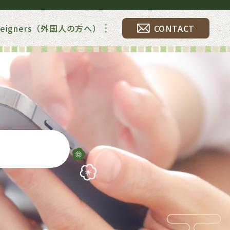
foreigners（外国人の方へ）
CONTACT