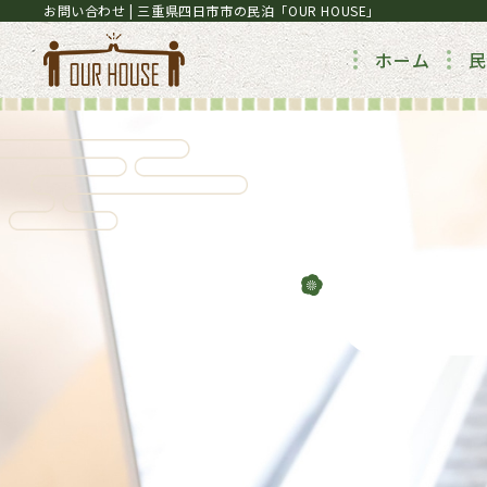
お問い合わせ | 三重県四日市市の民泊「OUR HOUSE」
ホーム
民